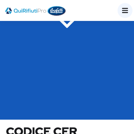
GLOSSARIO
CODICE CER