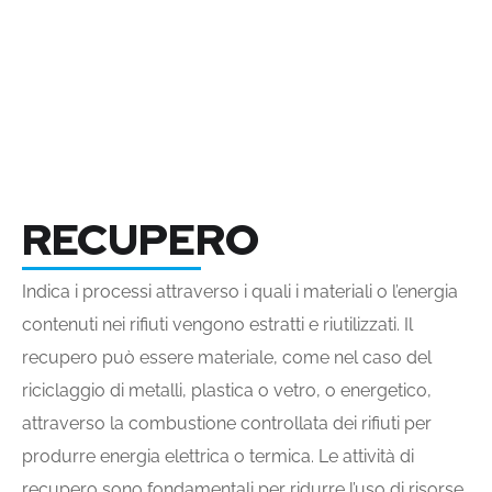
RECUPERO
Indica i processi attraverso i quali i materiali o l’energia
contenuti nei rifiuti vengono estratti e riutilizzati. Il
recupero può essere materiale, come nel caso del
riciclaggio di metalli, plastica o vetro, o energetico,
attraverso la combustione controllata dei rifiuti per
produrre energia elettrica o termica. Le attività di
recupero sono fondamentali per ridurre l’uso di risorse